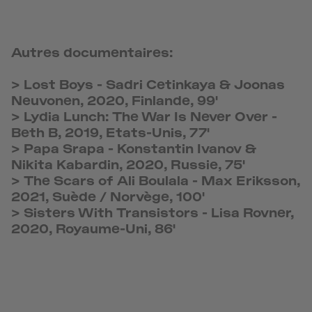
Autres documentaires:
>
Lost Boys
-
Sadri Cetinkaya & Joonas
Neuvonen, 2020, Finlande, 99'
>
Lydia Lunch: The War Is Never Over
-
Beth B, 2019, Etats-Unis, 77'
>
Papa Srapa
-
Konstantin Ivanov &
Nikita Kabardin, 2020, Russie, 75'
>
The Scars of Ali Boulala
-
Max Eriksson,
2021, Suède / Norvège, 100'
>
Sisters With Transistors
-
Lisa Rovner,
2020, Royaume-Uni, 86'