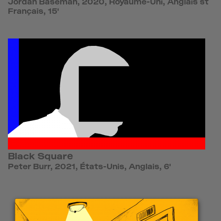
Jordan Baseman, 2020, Royaume-Uni, Anglais st
Français, 15'
Black Square
Peter Burr, 2021, États-Unis, Anglais, 6'