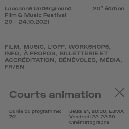
e
Lausanne Underground
20
édition
Film & Music Festival
20 – 24.10.2021
FILM
,
MUSIC
,
L’OFF
,
WORKSHOPS
,
INFO
,
À PROPOS
,
BILLETTERIE ET
ACCRÉDITATION
,
BÉNÉVOLES
,
MÉDIA
,
FR
/
EN
Courts animation
Durée du programme:
Jeudi 21, 20:30, EJMA
74'
Vendredi 22, 22:30,
Cinématographe