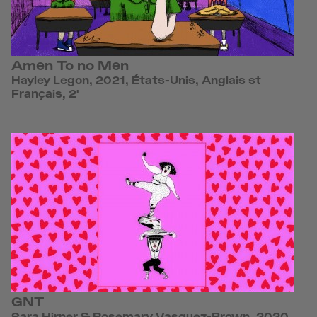
Amen To no Men
Hayley Legon, 2021, États-Unis, Anglais st
Français, 2'
GNT
Sara Hirner & Rosemary Vasquez-Brown, 2020,