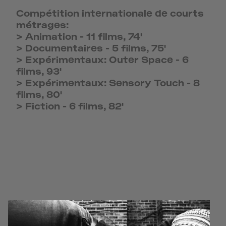
Compétition internationale de courts
métrages:
>
Animation
-
11 films, 74'
>
Documentaires
-
5 films, 75'
>
Expérimentaux: Outer Space
-
6
films, 93'
>
Expérimentaux: Sensory Touch
-
8
films, 80'
>
Fiction
-
6 films, 82'