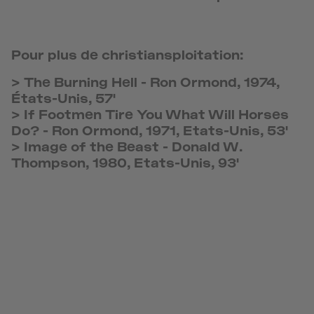
Pour plus de christiansploitation:
>
The Burning Hell
-
Ron Ormond, 1974,
États-Unis, 57'
>
If Footmen Tire You What Will Horses
Do?
-
Ron Ormond, 1971, Etats-Unis, 53'
>
Image of the Beast
-
Donald W.
Thompson, 1980, Etats-Unis, 93'