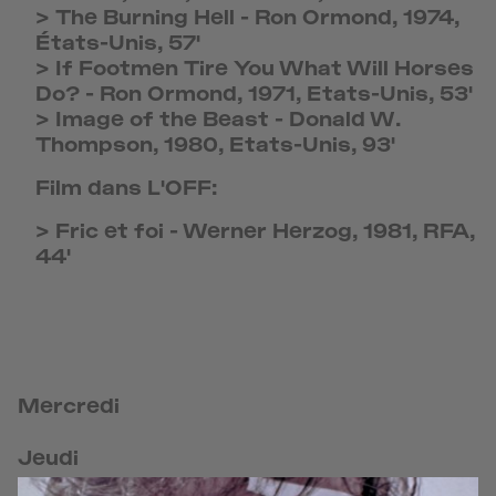
>
The Burning Hell
-
Ron Ormond, 1974,
États-Unis, 57'
>
If Footmen Tire You What Will Horses
Do?
-
Ron Ormond, 1971, Etats-Unis, 53'
>
Image of the Beast
-
Donald W.
Thompson, 1980, Etats-Unis, 93'
Film dans L'OFF:
>
Fric et foi
-
Werner Herzog, 1981, RFA,
44'
Mercredi
Jeudi