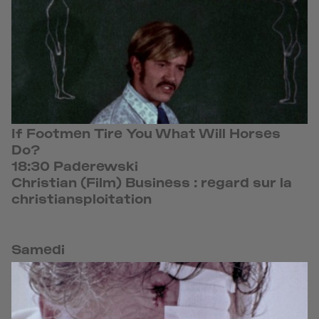
If Footmen Tire You What Will Horses
Do?
18:30 Paderewski
Christian (Film) Business : regard sur la
christiansploitation
Samedi