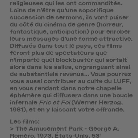
religieuses qui les ont commandités.
Loins de n’être qu’une soporifique
succession de sermons, ils vont puiser
du côté du cinéma de genre (horreur,
fantastique, anticipation) pour enrober
leurs messages d’une forme attractive.
Diffusés dans tout le pays, ces films
feront plus de spectateurs que
n’importe quel blockbuster qui sortait
alors dans les salles, engrangeant ainsi
de substantiels revenus… Vous pourrez
vous aussi contribuer au culte du LUFF,
en vous rendant dans notre chapelle
éphémère qui diffusera dans une boucle
infernale
Fric et Foi
(Werner Herzog,
1981), et en y laissant votre offrande.
Les films:
>
The Amusement Park
-
George A.
Romero, 1973, États-Unis, 53'